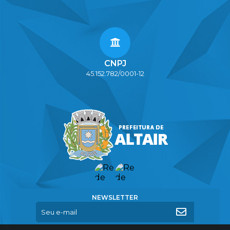
CNPJ
45.152.782/0001-12
NEWSLETTER