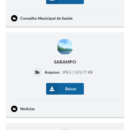
Conselho Municipal de Saúde
SARAMPO
Arquivo:
JPEG | 593,77 KB
Baixar
Noticias