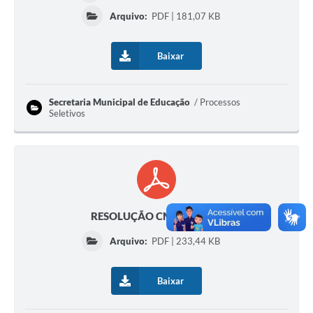
Arquivo:
PDF | 181,07 KB
Baixar
Secretaria Municipal de Educação
Processos
Seletivos
RESOLUÇÃO CMS 02/2025
Arquivo:
PDF | 233,44 KB
Baixar