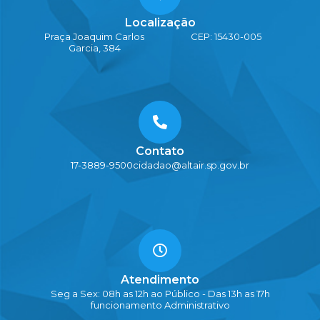
Localização
Praça Joaquim Carlos
CEP: 15430-005
Garcia, 384
Contato
17-3889-9500
cidadao@altair.sp.gov.br
Atendimento
Seg a Sex: 08h as 12h ao Público - Das 13h as 17h
funcionamento Administrativo