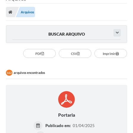
Arquivos
BUSCAR ARQUIVO
PDF
CSV
Imprimir
arquivos encontrados
162
Portaria
Publicado em:
01/04/2025