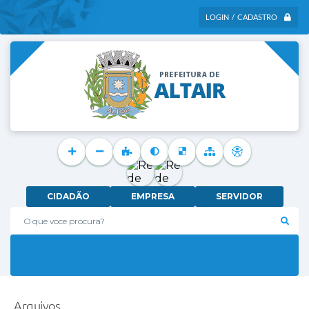
LOGIN / CADASTRO
CIDADÃO
EMPRESA
SERVIDOR
O que voce procura?
Arquivos