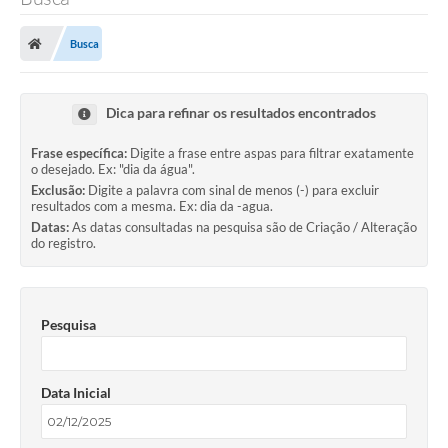
Busca
Dica para refinar os resultados encontrados
Frase específica:
Digite a frase entre aspas para filtrar exatamente
o desejado. Ex: "dia da água".
Exclusão:
Digite a palavra com sinal de menos (-) para excluir
resultados com a mesma. Ex: dia da -agua.
Datas:
As datas consultadas na pesquisa são de Criação / Alteração
do registro.
Pesquisa
Data Inicial