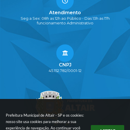
Atendimento
Seg a Sex: 08h as 12h ao Público - Das 13h as 17h
funcionamento Administrativo
CNPJ
45.152.782/0001-12
Prefeitura Municipal de Altair - SP e os cookies:
nosso site usa cookies para melhorar a sua
experiência de navegação. Ao continuar você