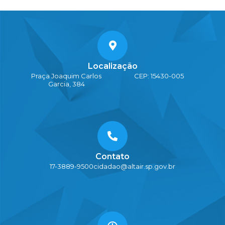
Localização
Praça Joaquim Carlos
CEP: 15430-005
Garcia, 384
Contato
17-3889-9500
cidadao@altair.sp.gov.br