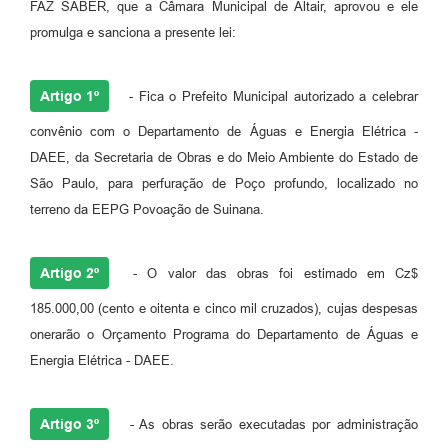
FAZ SABER, que a Câmara Municipal de Altair, aprovou e ele
promulga e sanciona a presente lei:
Artigo 1º
- Fica o Prefeito Municipal autorizado a celebrar
convênio com o Departamento de Águas e Energia Elétrica -
DAEE, da Secretaria de Obras e do Meio Ambiente do Estado de
São Paulo, para perfuração de Poço profundo, localizado no
terreno da EEPG Povoação de Suinana.
Artigo 2º
- O valor das obras foi estimado em Cz$
185.000,00 (cento e oitenta e cinco mil cruzados), cujas despesas
onerarão o Orçamento Programa do Departamento de Águas e
Energia Elétrica - DAEE.
Artigo 3º
- As obras serão executadas por administração