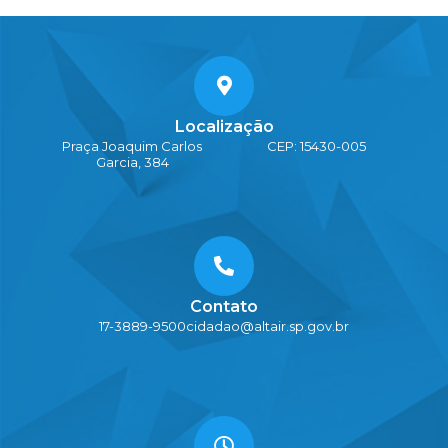
Localização
Praça Joaquim Carlos
CEP: 15430-005
Garcia, 384
Contato
17-3889-9500
cidadao@altair.sp.gov.br