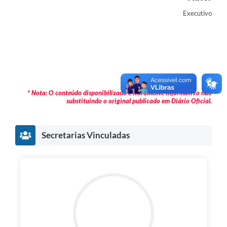
Executivo
* Nota: O conteúdo disponibilizado é meramente informativo não
substituindo o original publicado em Diário Oficial.
Secretarias Vinculadas