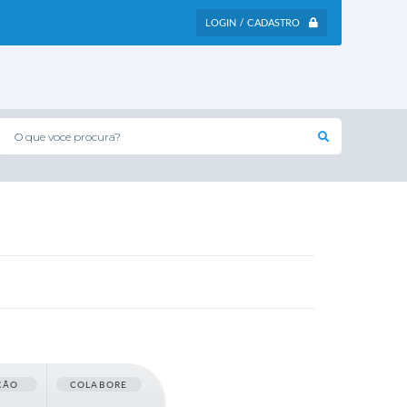
LOGIN / CADASTRO
O que voce procura?
ÇÃO
COLABORE