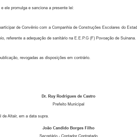
 e ele promulga e sanciona a presente lei:
a participar de Convênio com a Companhia de Construções Escolares do Esta
io, referente a adequação de sanitário na E.E.P.G (F) Povoação de Suinana.
 publicação, revogadas as disposições em contrário.
Dr. Ruy Rodrigues de Castro
Prefeito Municipal
 de Altair, em a data supra.
João Candido Borges Filho
Secretário - Contador Contratado