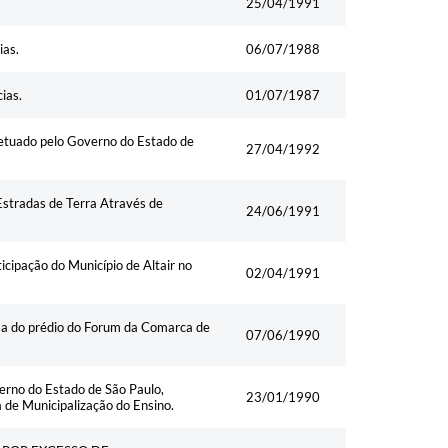
25/04/1991
ias.
06/07/1988
ias.
01/07/1987
efetuado pelo Governo do Estado de
27/04/1992
Estradas de Terra Através de
24/06/1991
icipação do Município de Altair no
02/04/1991
orma do prédio do Forum da Comarca de
07/06/1990
erno do Estado de São Paulo,
23/01/1990
 de Municipalização do Ensino.