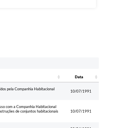
Data
Data
uídos pela Companhia Habitacional
10/07/1991
isso com a Companhia Habitacional
struções de conjuntos habitacionais
10/07/1991