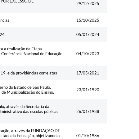
 POR EXCESSO DE
29/12/2025
ências
15/10/2025
024.
05/01/2024
ra a realização da Etapa
– Conferência Nacional de Educação
04/10/2023
9, e dá providências correlatas
17/05/2021
erno do Estado de São Paulo,
23/01/1990
 de Municipalização do Ensino.
lo, através da Secretaria da
ministrativo das escolas públicas
26/01/1988
Educação, através da FUNDAÇÃO DE
tado da Educação, objetivando o
01/10/1986