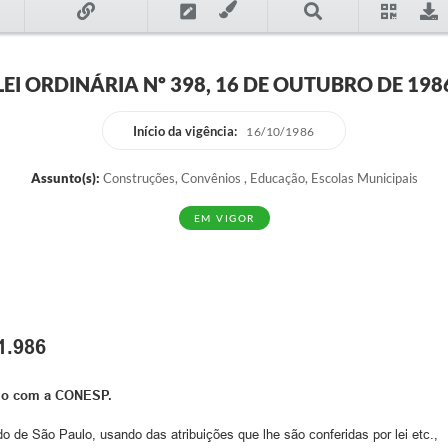
LEI ORDINÁRIA Nº 398, 16 DE OUTUBRO DE 198
Início da vigência:
16/10/1986
Assunto(s):
Construções, Convênios , Educação, Escolas Municipais
EM VIGOR
1.986
nio com a CONESP.
do de São Paulo, usando das atribuições que lhe são conferidas por lei etc.,