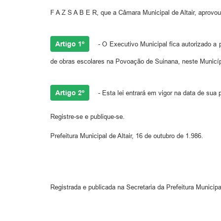
F A Z S A B E R, que a Câmara Municipal de Altair, aprovou
Artigo 1º
- O Executivo Municipal fica autorizado 
de obras escolares na Povoação de Suinana, neste Municíp
Artigo 2º
- Esta lei entrará em vigor na data de sua
Registre-se e publique-se.
Prefeitura Municipal de Altair, 16 de outubro de 1.986.
Registrada e publicada na Secretaria da Prefeitura Municipal