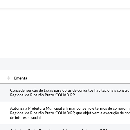
Ementa
Ementa
Concede isenção de taxas para obras de conjuntos habitacionais constr
Regional de Ribeirão Preto-COHAB-RP
Autoriza a Prefeitura Municipal a firmar convênio e termos de comprom
Regional de Ribeirão Preto-COHAB/RP, que objetivem a execução de con
de interesse social