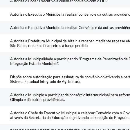
Autoriza o Poder Executivo a celebrar convênio com o DER.
Autoriza o Executivo Municipal a realizar convênio e dá outras providênc
Autoriza o Executivo Municipal a realizar Convênio e dá outras providênc
Autoriza a Prefeitura Municipal de Altair, a receber, mediante repasse 
São Paulo, recursos financeiros à fundo perdido
Autoriza a Municipalidade a participar do "Programa de Perenização de 
Integração Estado Município".
Dispõe sobre autorização para assinatura de convênio objetivando a part
Sistema Estadual Integrado de Agricultura.
Autoriza o Município a participar de consórcio intermunicipal para ref
Olímpia e dá outras providências.
Autoriza o Chefe do Executivo Municipal a celebrar Convênio com o Gov
através da Secretaria da Educação, objetivando a execução do Programa