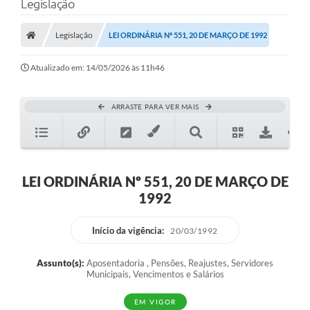
Legislação
Legislação
LEI ORDINÁRIA Nº 551, 20 DE MARÇO DE 1992
Atualizado em: 14/05/2026 às 11h46
ARRASTE PARA VER MAIS
LEI ORDINÁRIA Nº 551, 20 DE MARÇO DE
1992
Início da vigência:
20/03/1992
Assunto(s):
Aposentadoria , Pensões, Reajustes, Servidores
Municipais, Vencimentos e Salários
EM VIGOR