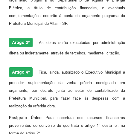
orçamento programa do Departamento de Águas e Energia
Elétrica, a título de contribuição financeira, e eventuais
complementações correrão à conta do orçamento programa da
Prefeitura Municipal de Altair - SP.
Artigo 3º
As obras serão executadas por administração
direta ou indiretamente, através de terceiros, mediante licitação.
Artigo 4º
Fica, ainda, autorizado o Executivo Municipal a
proceder suplementação da verba própria consignada em
orçamento, por decreto junto ao setor de contabilidade da
Prefeitura Municipal, para fazer face às despesas com a
realização da referida obra.
Parágrafo Único
Para cobertura dos recursos financeiros
provenientes do convênio de que trata o artigo 1º desta lei, na
forma do artigo 2º.