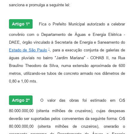
sanciona e promulga a seguinte lei:
Artigo 1º
Fica o Prefeito Municipal autorizado a celebrar
convênio com o Departamento de Águas e Energia Elétrica -
DAEE, órgão vinculado à Secretaria de Energia e Saneamento do
Estado de São Paulo
, para a execução conjunta de galerias de
águas pluviais no bairro "Jardim Mariana" - COHAB II, na Rua
Braulino Theodoro da Silva, numa extensão aproximada de 600
metros, utilizando-se tubos de concreto armado nos diâmetros de
0,80 e 1,00 mts.
Artigo 2º
O valor das obras foi estimado em Cr$
80.000.000,00 (oitenta milhões de cruzeiros), cujas despesas
deverão ser suportadas pelos convenentes da seguinte forma: Cr$
80.000.000,00 (oitenta milhões de cruzeiros), onerarão o