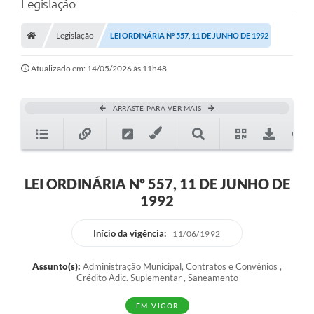
Legislação
Legislação
LEI ORDINÁRIA Nº 557, 11 DE JUNHO DE 1992
Atualizado em: 14/05/2026 às 11h48
ARRASTE PARA VER MAIS
LEI ORDINÁRIA Nº 557, 11 DE JUNHO DE
1992
Início da vigência:
11/06/1992
Assunto(s):
Administração Municipal, Contratos e Convênios ,
Crédito Adic. Suplementar , Saneamento
EM VIGOR