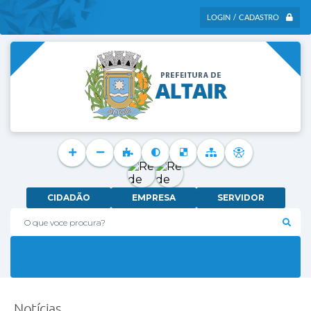
LOGIN / CADASTRO
CIDADÃO
EMPRESA
SERVIDOR
O que voce procura?
Notícias