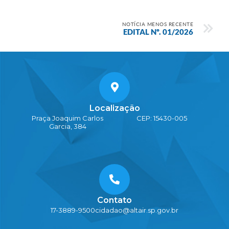
NOTÍCIA MENOS RECENTE
EDITAL Nº. 01/2026
Localização
Praça Joaquim Carlos
CEP: 15430-005
Garcia, 384
Contato
17-3889-9500
cidadao@altair.sp.gov.br