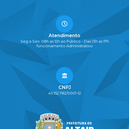
Atendimento
Seg a Sex: 08h as 12h ao Público - Das 13h as 17h
funcionamento Administrativo
CNPJ
45.152.782/0001-12