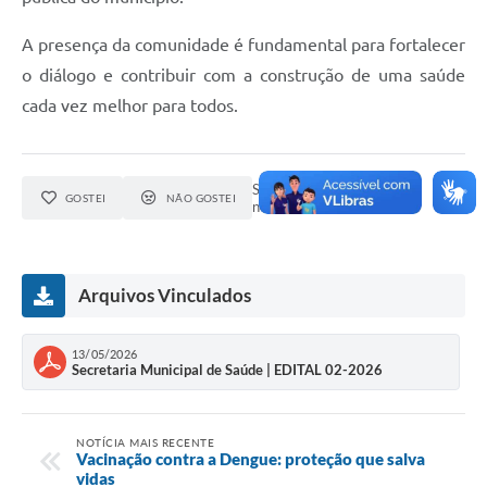
A presença da comunidade é fundamental para fortalecer
o diálogo e contribuir com a construção de uma saúde
cada vez melhor para todos.
Seja o primeiro a curtir esta
GOSTEI
NÃO GOSTEI
notícia.
Arquivos Vinculados
13/05/2026
Secretaria Municipal de Saúde | EDITAL 02-2026
NOTÍCIA MAIS RECENTE
Vacinação contra a Dengue: proteção que salva
vidas