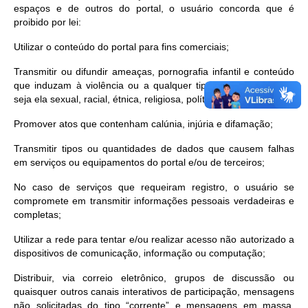
espaços e de outros do portal, o usuário concorda que é
proibido por lei:
Utilizar o conteúdo do portal para fins comerciais;
Transmitir ou difundir ameaças, pornografia infantil e conteúdo
que induzam à violência ou a qualquer tipo de discriminação,
seja ela sexual, racial, étnica, religiosa, política, etária, social;
Promover atos que contenham calúnia, injúria e difamação;
Transmitir tipos ou quantidades de dados que causem falhas
em serviços ou equipamentos do portal e/ou de terceiros;
No caso de serviços que requeiram registro, o usuário se
compromete em transmitir informações pessoais verdadeiras e
completas;
Utilizar a rede para tentar e/ou realizar acesso não autorizado a
dispositivos de comunicação, informação ou computação;
Distribuir, via correio eletrônico, grupos de discussão ou
quaisquer outros canais interativos de participação, mensagens
não solicitadas do tipo “corrente” e mensagens em massa,