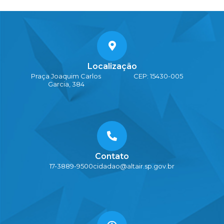
Localização
Praça Joaquim Carlos
CEP: 15430-005
Garcia, 384
Contato
17-3889-9500
cidadao@altair.sp.gov.br