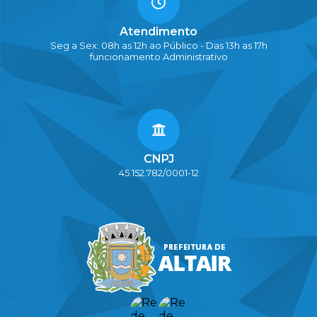
Atendimento
Seg a Sex: 08h as 12h ao Público - Das 13h as 17h
funcionamento Administrativo
CNPJ
45.152.782/0001-12