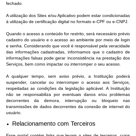
fechado.
A utilização dos Sites e/ou Aplicativo podem estar condicionadas
à utilização de certificação digital no formato e-CPF ou e-CNPJ.
Quando o acesso a conteúdo for restrito, será necessário prévio
cadastro do usuário e o acesso ao ambiente por meio de login
e senha. Considerando que você é responsável pela veracidade
das informações cadastradas, informamos que o cadastro de
informações falsas pode gerar inconsistência na prestação dos
Serviços, bem como impactar ou interromper o seu acesso.
A qualquer tempo, sem aviso prévio, a Instituição poderá
suspender, cancelar ou interromper o acesso aos Serviços,
respeitadas as condições da legislação aplicável. A Instituição
não se responsabiliza por eventuais danos e/ou problemas
decorrentes da demora, interrupção ou bloqueio nas
transmissões de dados decorrentes da conexão de internet do
usuário.
Relacionamento com Terceiros
Esse portal contém links que levam a sites de terceiros, cujos