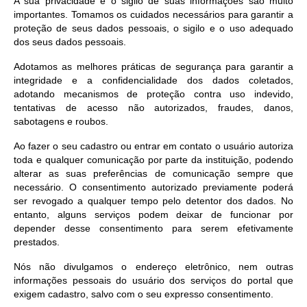
A sua privacidade e o sigilo de suas informações são muito
importantes. Tomamos os cuidados necessários para garantir a
proteção de seus dados pessoais, o sigilo e o uso adequado
dos seus dados pessoais.
Adotamos as melhores práticas de segurança para garantir a
integridade e a confidencialidade dos dados coletados,
adotando mecanismos de proteção contra uso indevido,
tentativas de acesso não autorizados, fraudes, danos,
sabotagens e roubos.
Ao fazer o seu cadastro ou entrar em contato o usuário autoriza
toda e qualquer comunicação por parte da instituição, podendo
alterar as suas preferências de comunicação sempre que
necessário. O consentimento autorizado previamente poderá
ser revogado a qualquer tempo pelo detentor dos dados. No
entanto, alguns serviços podem deixar de funcionar por
depender desse consentimento para serem efetivamente
prestados.
Nós não divulgamos o endereço eletrônico, nem outras
informações pessoais do usuário dos serviços do portal que
exigem cadastro, salvo com o seu expresso consentimento.