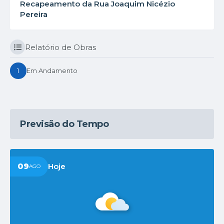
Recapeamento da Rua Joaquim Nicézio
Pereira
Relatório de Obras
1
Em Andamento
Previsão do Tempo
09
Hoje
AGO