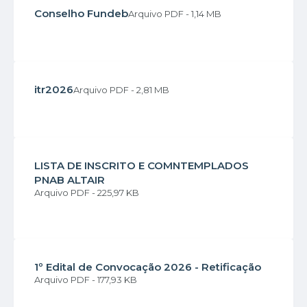
Conselho Fundeb
PDF
1,14 MB
itr2026
PDF
2,81 MB
LISTA DE INSCRITO E COMNTEMPLADOS
PNAB ALTAIR
PDF
225,97 KB
1º Edital de Convocação 2026 - Retificação
PDF
177,93 KB