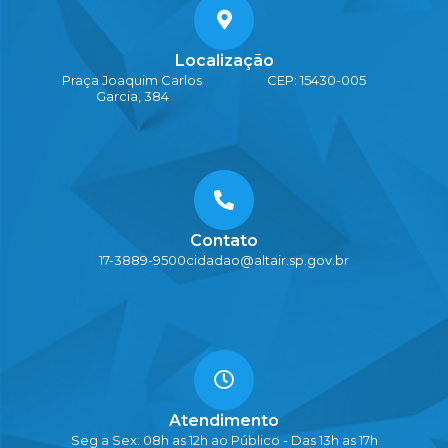
Localização
Praça Joaquim Carlos
CEP: 15430-005
Garcia, 384
Contato
17-3889-9500
cidadao@altair.sp.gov.br
Atendimento
Seg a Sex: 08h as 12h ao Público - Das 13h as 17h