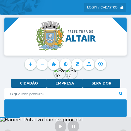
LOGIN / CADASTRO
CIDADÃO
EMPRESA
SERVIDOR
O que voce procura?