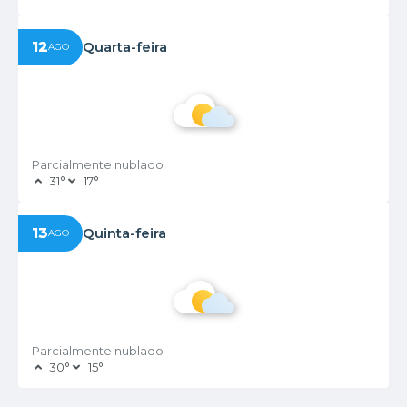
12
Quarta-feira
AGO
Parcialmente nublado
31°
17°
13
Quinta-feira
AGO
Parcialmente nublado
30°
15°