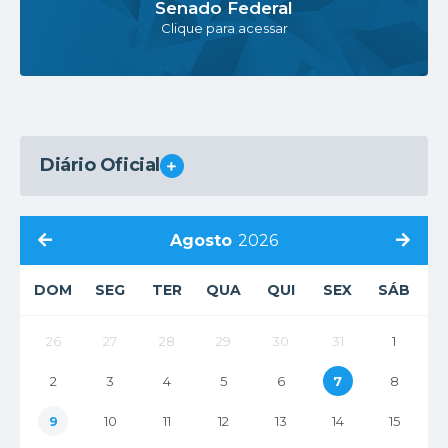
Senado Federal
Clique para acessar
Diário Oficial
VER MAIS
Agosto
2026
DOM
SEG
TER
QUA
QUI
SEX
SÁB
26
27
28
29
30
31
1
2
3
4
5
6
7
8
9
10
11
12
13
14
15