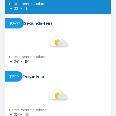
Parcialmente nublado
35°
19°
10
Segunda-feira
AGO
Parcialmente nublado
34°
19°
11
Terça-feira
AGO
Parcialmente nublado
32°
16°