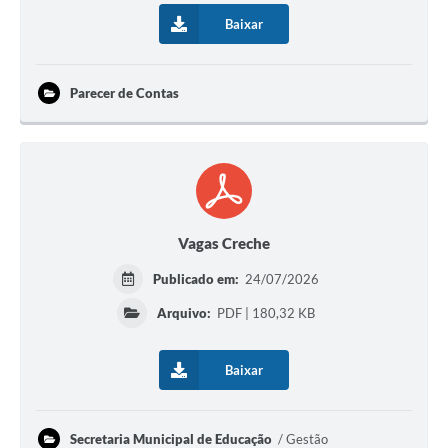
Baixar
Parecer de Contas
Vagas Creche
Publicado em:
24/07/2026
Arquivo:
PDF | 180,32 KB
Baixar
Secretaria Municipal de Educação
Gestão