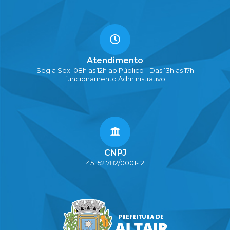
Atendimento
Seg a Sex: 08h as 12h ao Público - Das 13h as 17h
funcionamento Administrativo
CNPJ
45.152.782/0001-12