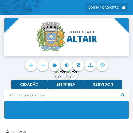
LOGIN / CADASTRO
CIDADÃO
EMPRESA
SERVIDOR
O que voce procura?
Arquivos