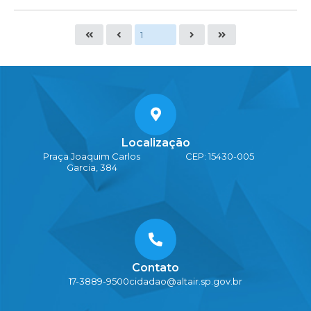
Localização
Praça Joaquim Carlos
CEP: 15430-005
Garcia, 384
Contato
17-3889-9500
cidadao@altair.sp.gov.br