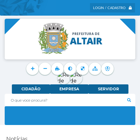
LOGIN / CADASTRO
CIDADÃO
EMPRESA
SERVIDOR
O que voce procura?
Notícias