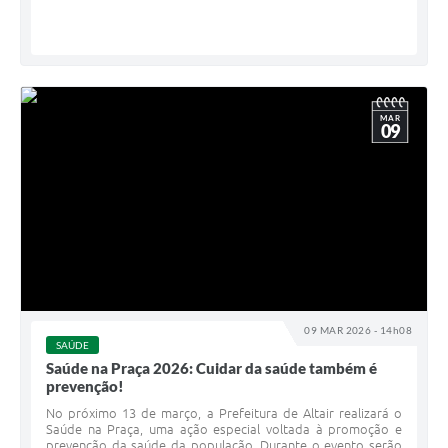
MAR
09
09 MAR 2026 - 14h08
SAÚDE
Saúde na Praça 2026: Cuidar da saúde também é
prevenção!
No próximo 13 de março, a Prefeitura de Altair realizará o
Saúde na Praça, uma ação especial voltada à promoção e
prevenção da saúde da população. Durante o evento serão