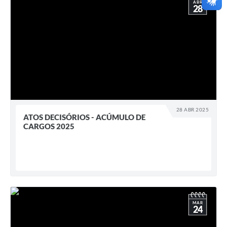
ABR
28
28 ABR 2025
ATOS DECISÓRIOS - ACÚMULO DE
CARGOS 2025
MAR
24