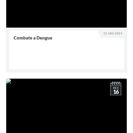
13 JAN 2025
Combate a Dengue
DEZ
16