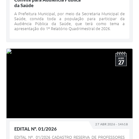
da Saúde
A Prefeitura Municipal, por meio da Secretaria Municipal de
Saúde, convida toda a população para participar da
Audiência Pública da Saúde, que terá como tema a
apresentação do 1º Relatório Quadrimestral de 2026.
ABR
27
27 ABR 2026 - 14h18
EDITAL Nº. 01/2026
EDITAL Nº. 01/2026 CADASTRO RESERVA DE PROFESSORES