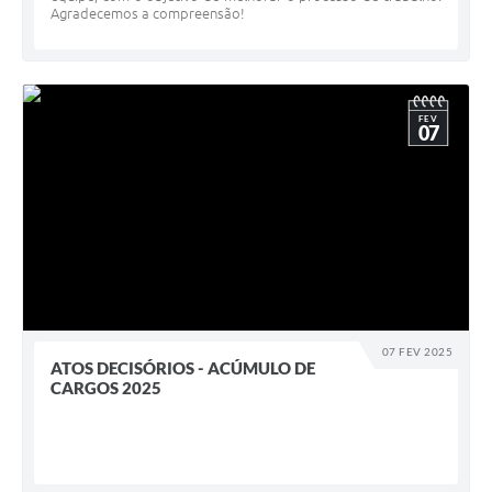
Agradecemos a compreensão!
FEV
07
07 FEV 2025
ATOS DECISÓRIOS - ACÚMULO DE
CARGOS 2025