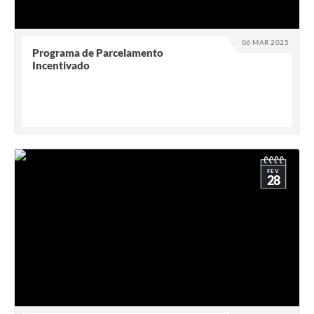
06 MAR 2025
Programa de Parcelamento
Incentivado
FEV
28