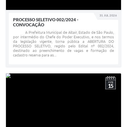
31 JUL 2026
PROCESSO SELETIVO 002/2024 -
CONVOCAÇÃO
A Prefeitura Municipal de Altair, Estado de São Paulo,
por intermédio do Chefe do Poder Executivo, e nos termos
da legislação vigente, torna pública a ABERTURA DO
PROCESSO SELETIVO, regido pelo Edital nº 002/2024,
destinado ao preenchimento de vagas e formação de
cadastro reserva para as...
JUN
15