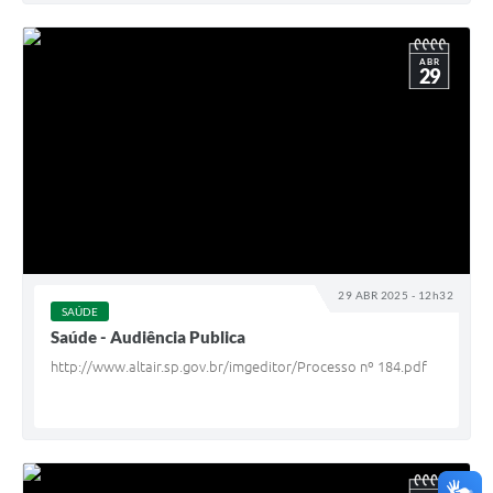
ABR
29
29 ABR 2025 - 12h32
SAÚDE
Saúde - Audiência Publica
http://www.altair.sp.gov.br/imgeditor/Processo nº 184.pdf