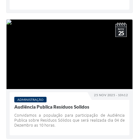
NOV
25
25 NOV 2025 - 10h12
ADMINISTRAÇÃO
Audiência Publica Resíduos Solidos
Convidamos a população para participação de Audiência
Publica sobre Resíduos Sólidos que será realizada dia 04 de
Dezembro as 10 horas.