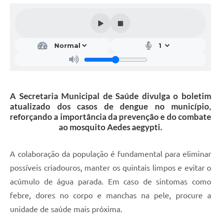
A Secretaria Municipal de Saúde divulga o boletim
atualizado dos casos de dengue no município,
reforçando a importância da prevenção e do combate
ao mosquito Aedes aegypti.
A colaboração da população é fundamental para eliminar
possíveis criadouros, manter os quintais limpos e evitar o
acúmulo de água parada. Em caso de sintomas como
febre, dores no corpo e manchas na pele, procure a
unidade de saúde mais próxima.