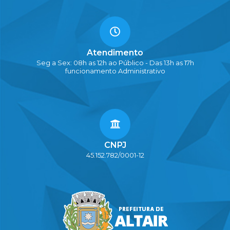
Atendimento
Seg a Sex: 08h as 12h ao Público - Das 13h as 17h
funcionamento Administrativo
CNPJ
45.152.782/0001-12