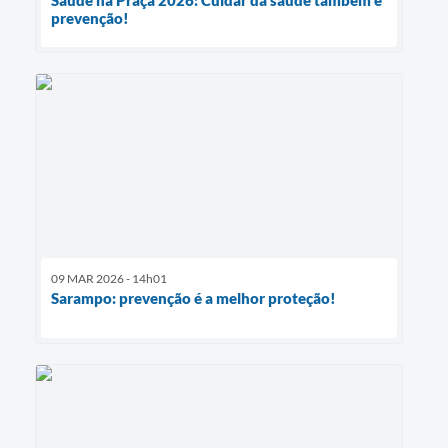
Saúde na Praça 2026: Cuidar da saúde também é
prevenção!
09 MAR 2026 - 14h01
Sarampo: prevenção é a melhor proteção!