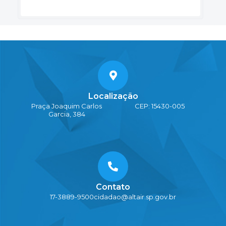
Localização
Praça Joaquim Carlos
CEP: 15430-005
Garcia, 384
Contato
17-3889-9500
cidadao@altair.sp.gov.br