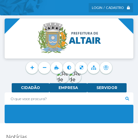
LOGIN / CADASTRO
CIDADÃO
EMPRESA
SERVIDOR
O que voce procura?
Notícias