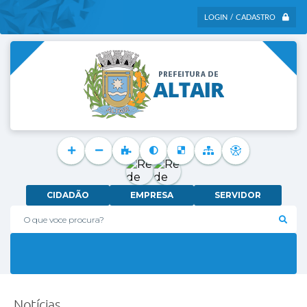
LOGIN / CADASTRO
CIDADÃO
EMPRESA
SERVIDOR
O que voce procura?
Notícias