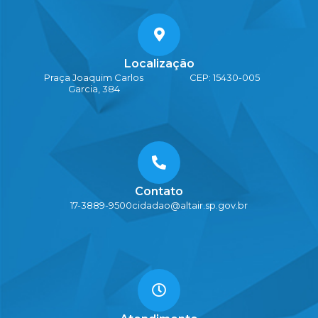
Localização
Praça Joaquim Carlos
CEP: 15430-005
Garcia, 384
Contato
17-3889-9500
cidadao@altair.sp.gov.br