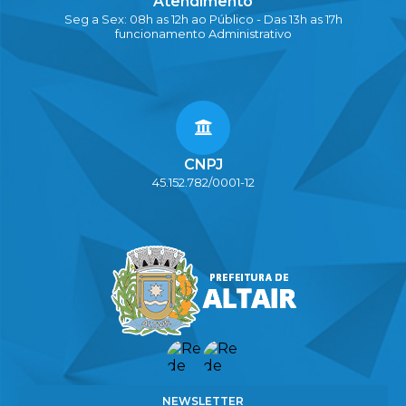
Atendimento
Seg a Sex: 08h as 12h ao Público - Das 13h as 17h
funcionamento Administrativo
CNPJ
45.152.782/0001-12
NEWSLETTER