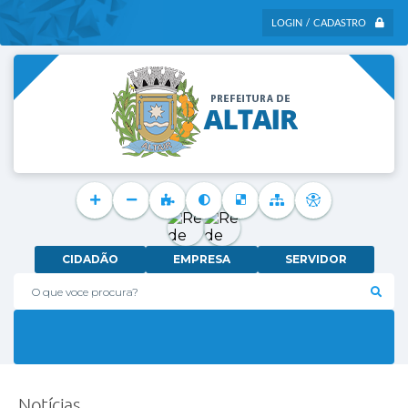
LOGIN / CADASTRO
CIDADÃO
EMPRESA
SERVIDOR
O que voce procura?
Notícias