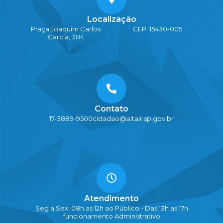
Localização
Praça Joaquim Carlos
CEP: 15430-005
Garcia, 384
Contato
17-3889-9500
cidadao@altair.sp.gov.br
Atendimento
Seg a Sex: 08h as 12h ao Público - Das 13h as 17h
funcionamento Administrativo