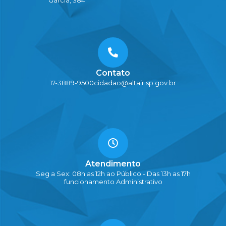
Contato
17-3889-9500
cidadao@altair.sp.gov.br
Atendimento
Seg a Sex: 08h as 12h ao Público - Das 13h as 17h
funcionamento Administrativo