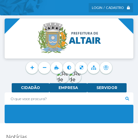
LOGIN / CADASTRO
CIDADÃO
EMPRESA
SERVIDOR
O que voce procura?
Notícias