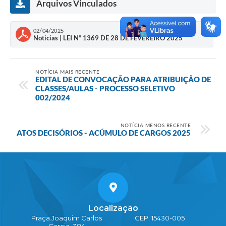
Arquivos Vinculados
02/04/2025
Noticias | LEI Nº 1369 DE 28 DE FEVEREIRO 2025
NOTÍCIA MAIS RECENTE
EDITAL DE CONVOCAÇÃO PARA ATRIBUIÇÃO DE
CLASSES/AULAS - PROCESSO SELETIVO
002/2024
NOTÍCIA MENOS RECENTE
ATOS DECISÓRIOS - ACÚMULO DE CARGOS 2025
Localização
Praça Joaquim Carlos
CEP: 15430-005
Garcia, 384