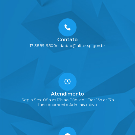
Contato
17-3889-9500
cidadao@altair.sp.gov.br
Atendimento
Seg a Sex: 08h as 12h ao Público - Das 13h as 17h
funcionamento Administrativo