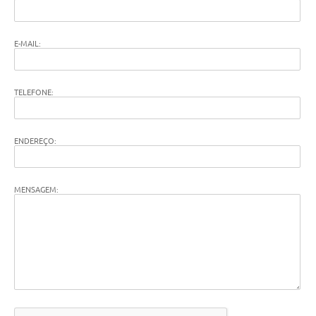
E-MAIL:
TELEFONE:
ENDEREÇO:
MENSAGEM: