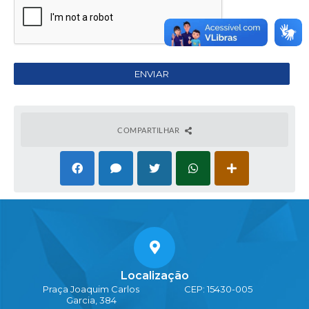
COMPARTILHAR
Localização
Praça Joaquim Carlos
CEP: 15430-005
Garcia, 384