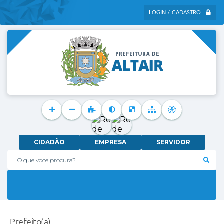
LOGIN / CADASTRO
CIDADÃO
EMPRESA
SERVIDOR
O que voce procura?
Prefeito(a)