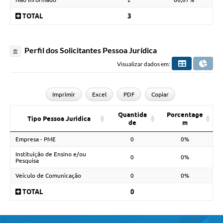
TOTAL
3
Perfil dos Solicitantes Pessoa Jurídica
Visualizar dados em:
Imprimir
Excel
PDF
Copiar
Quantida
Porcentage
Tipo Pessoa Jurídica
de
m
Empresa - PME
0
0%
Instituição de Ensino e/ou
0
0%
Pesquisa
Veículo de Comunicação
0
0%
TOTAL
0