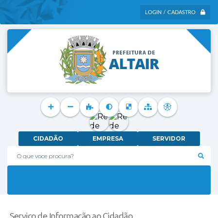
LOGIN / CADASTRO
CIDADÃO
EMPRESA
SERVIDOR
O que voce procura?
Serviço de Informação ao Cidadão