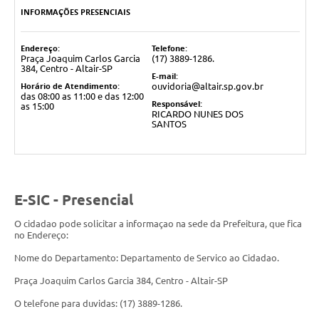
INFORMAÇÕES PRESENCIAIS
Endereço:
Telefone:
Praça Joaquim Carlos Garcia
(17) 3889-1286.
384, Centro - Altair-SP
E-mail:
Horário de Atendimento:
ouvidoria@altair.sp.gov.br
das 08:00 as 11:00 e das 12:00
Responsável:
as 15:00
RICARDO NUNES DOS
SANTOS
E-SIC - Presencial
O cidadao pode solicitar a informaçao na sede da Prefeitura, que fica
no Endereço:
Nome do Departamento: Departamento de Servico ao Cidadao.
Praça Joaquim Carlos Garcia 384, Centro - Altair-SP
O telefone para duvidas:
(17) 3889-1286
.