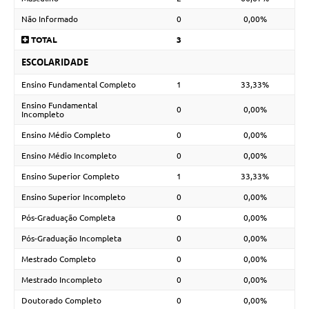
Não Informado
0
0,00%
TOTAL
3
ESCOLARIDADE
Ensino Fundamental Completo
1
33,33%
Ensino Fundamental
0
0,00%
Incompleto
Ensino Médio Completo
0
0,00%
Ensino Médio Incompleto
0
0,00%
Ensino Superior Completo
1
33,33%
Ensino Superior Incompleto
0
0,00%
Pós-Graduação Completa
0
0,00%
Pós-Graduação Incompleta
0
0,00%
Mestrado Completo
0
0,00%
Mestrado Incompleto
0
0,00%
Doutorado Completo
0
0,00%