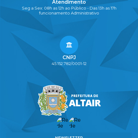
Atendimento
Seg a Sex: 08h as 12h ao Público - Das 13h as 17h
funcionamento Administrativo
CNPJ
45.152.782/0001-12
NEWSLETTER