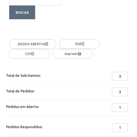
DADOS ABERTOS
PDF
CSV
Imprimir
Total de Solicitantes:
3
Total de Pedidos:
3
Pedidos em Aberto:
1
Pedidos Respondidos:
1