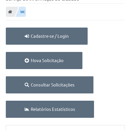
SIC
Cadastre-se / Login
Nova Solicitação
Consultar Solicitações
Relatórios Estatísticos