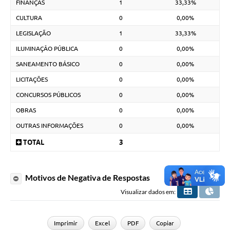
FINANÇAS
1
33,33%
CULTURA
0
0,00%
LEGISLAÇÃO
1
33,33%
ILUMINAÇÂO PÚBLICA
0
0,00%
SANEAMENTO BÁSICO
0
0,00%
LICITAÇÕES
0
0,00%
CONCURSOS PÚBLICOS
0
0,00%
OBRAS
0
0,00%
OUTRAS INFORMAÇÕES
0
0,00%
TOTAL
3
Motivos de Negativa de Respostas
Visualizar dados em:
Imprimir
Excel
PDF
Copiar