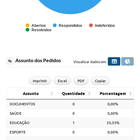
Abertos
Respondidos
Indeferidos
Resolvidos
Assunto dos Pedidos
Visualizar dados em:
Imprimir
Excel
PDF
Copiar
Assunto
Quantidade
Porcentagem
DOCUMENTOS
0
0,00%
SAÚDE
0
0,00%
EDUCAÇÃO
1
33,33%
ESPORTE
0
0,00%