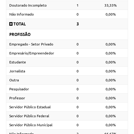
Doutorado Incompleto
1
33,33%
Não Informado
0
0,00%
TOTAL
3
PROFISSÃO
Empregado - Setor Privado
0
0,00%
Empresário/Empreendedor
0
0,00%
Estudante
0
0,00%
Jornalista
0
0,00%
Outra
0
0,00%
Pesquisador
0
0,00%
Professor
0
0,00%
Servidor Público Estadual
0
0,00%
Servidor Público Federal
0
0,00%
Servidor Público Municipal
0
0,00%
Não Informado
2
66,67%