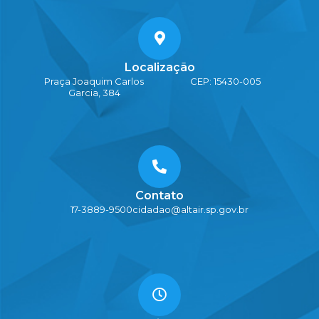
Localização
Praça Joaquim Carlos
CEP: 15430-005
Garcia, 384
Contato
17-3889-9500
cidadao@altair.sp.gov.br