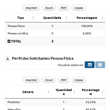
Imprimir
Excel
PDF
Copiar
Tipo
Quantidade
Porcentagem
Pessoa Física
3
100,00%
Pessoa Jurídica
0
0,00%
TOTAL
3
Perfil dos Solicitantes Pessoa Física
Visualizar dados em:
Imprimir
Excel
PDF
Copiar
Quantidad
Porcentage
Gênero
e
m
Feminino
1
33,33%
Masculino
2
66,67%