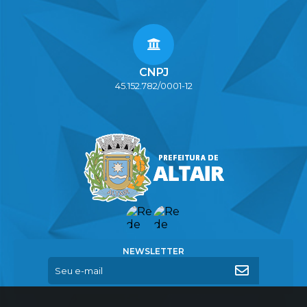
CNPJ
45.152.782/0001-12
NEWSLETTER