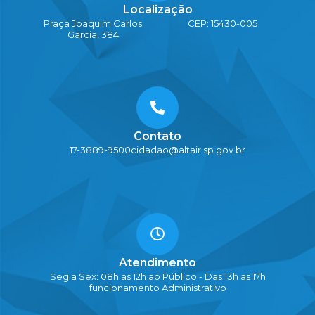
Localização
Praça Joaquim Carlos
CEP: 15430-005
Garcia, 384
Contato
17-3889-9500
cidadao@altair.sp.gov.br
Atendimento
Seg a Sex: 08h as 12h ao Público - Das 13h as 17h
funcionamento Administrativo