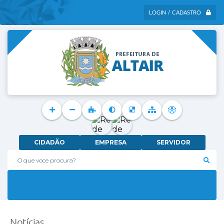
LOGIN / CADASTRO
CIDADÃO
EMPRESA
SERVIDOR
O que voce procura?
Notícias