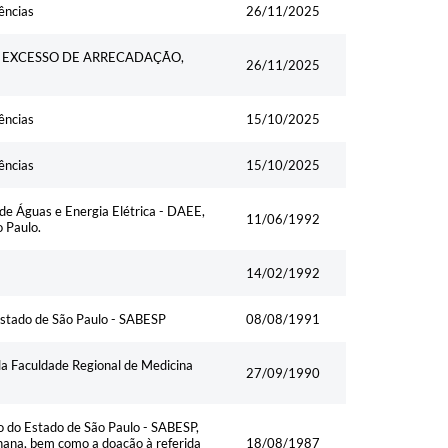
ências
26/11/2025
R EXCESSO DE ARRECADAÇÃO,
26/11/2025
ências
15/10/2025
ências
15/10/2025
de Águas e Energia Elétrica - DAEE,
11/06/1992
 Paulo.
14/02/1992
stado de São Paulo - SABESP
08/08/1991
la Faculdade Regional de Medicina
27/09/1990
 do Estado de São Paulo - SABESP,
nana, bem como a doação à referida
18/08/1987