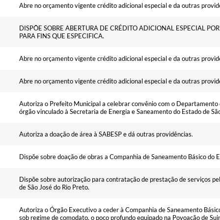
Abre no orçamento vigente crédito adicional especial e da outras provid
DISPÕE SOBRE ABERTURA DE CRÉDITO ADICIONAL ESPECIAL PO
PARA FINS QUE ESPECIFICA.
Abre no orçamento vigente crédito adicional especial e da outras provid
Abre no orçamento vigente crédito adicional especial e da outras provid
Autoriza o Prefeito Municipal a celebrar convênio com o Departamento 
órgão vinculado à Secretaria de Energia e Saneamento do Estado de São
Autoriza a doação de área à SABESP e dá outras providências.
Dispõe sobre doação de obras a Companhia de Saneamento Básico do E
Dispõe sobre autorização para contratação de prestação de serviços pe
de São José do Rio Preto.
Autoriza o Órgão Executivo a ceder à Companhia de Saneamento Básico
sob regime de comodato, o poço profundo equipado na Povoação de Sui