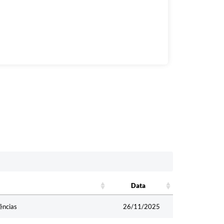
Data
Data
ências
26/11/2025