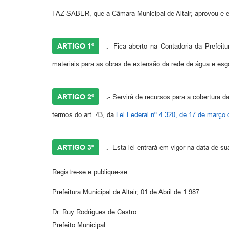
FAZ SABER, que a Câmara Municipal de Altair, aprovou e el
ARTIGO 1º
.
- Fica aberto na Contadoria da Prefeitu
materiais para as obras de extensão da rede de água e es
ARTIGO 2º
.
- Servirá de recursos para a cobertura da
termos do art. 43, da
Lei Federal nº 4.320, de 17 de março 
ARTIGO 3º
.
- Esta lei entrará em vigor na data de s
Registre-se e publique-se.
Prefeitura Municipal de Altair, 01 de Abril de 1.987.
Dr. Ruy Rodrigues de Castro
Prefeito Municipal