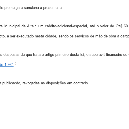
e promulga e sanciona a presente lei:
ra Municipal de Altair, um crédito-adicional-especial, até o valor de Cz$ 6
goto, a ser executado nesta cidade, sendo os serviços de mão de obra a ca
s despesas de que trata o artigo primeiro desta lei, o superavit financeiro do 
de 1.964
.
ua publicação, revogadas as disposições em contrário.