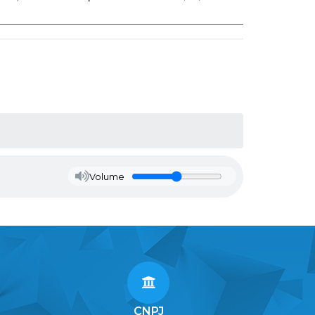
Volume
CNPJ