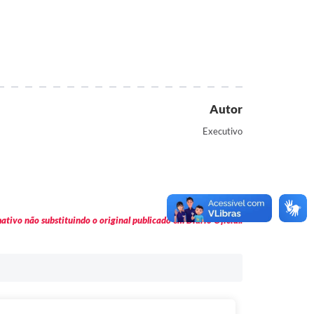
Autor
Executivo
tivo não substituindo o original publicado em Diário Oficial.