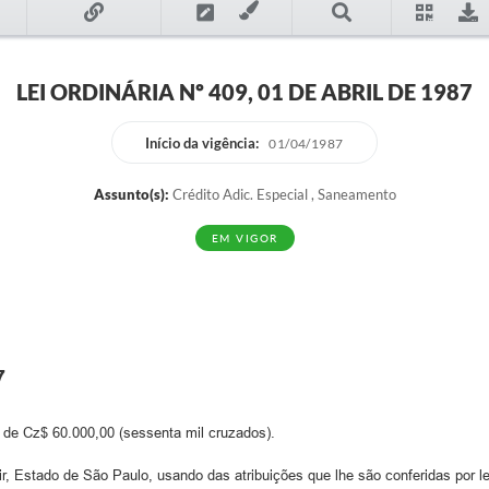
LEI ORDINÁRIA Nº 409, 01 DE ABRIL DE 1987
Início da vigência:
01/04/1987
Assunto(s):
Crédito Adic. Especial , Saneamento
EM VIGOR
7
r de Cz$ 60.000,00 (sessenta mil cruzados).
stado de São Paulo, usando das atribuições que lhe são conferidas por lei