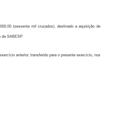
0.000,00 (sessenta mil cruzados), destinado a aquisição de
rgo da SABESP.
exercício anterior, transferido para o presente exercício, nos