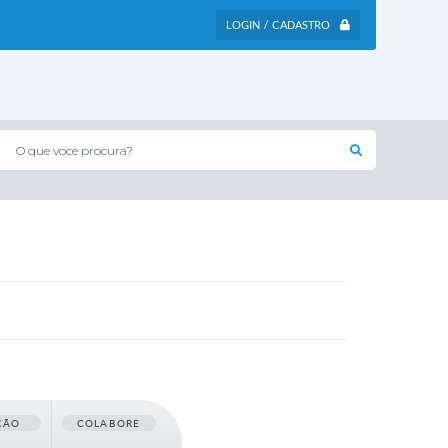
LOGIN / CADASTRO
O que voce procura?
ÇÃO
COLABORE