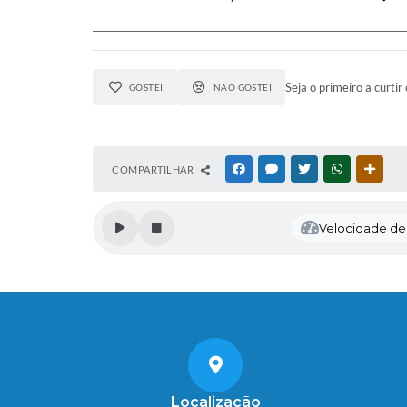
Seja o primeiro a curtir 
GOSTEI
NÃO GOSTEI
COMPARTILHAR
FACEBOOK
MESSENGER
TWITTER
WHATSAPP
OUTR
Velocidade de l
Localização