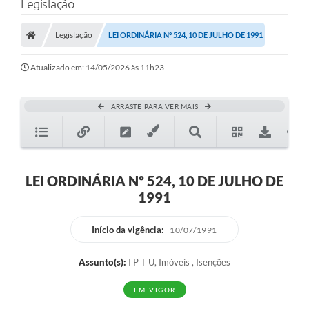
Legislação
Legislação
LEI ORDINÁRIA Nº 524, 10 DE JULHO DE 1991
Atualizado em: 14/05/2026 às 11h23
ARRASTE PARA VER MAIS
LEI ORDINÁRIA Nº 524, 10 DE JULHO DE
1991
Início da vigência:
10/07/1991
Assunto(s):
I P T U, Imóveis , Isenções
EM VIGOR