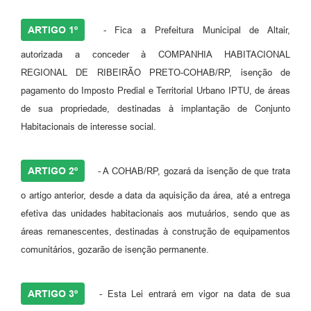
ARTIGO 1º
- Fica a Prefeitura Municipal de Altair,
autorizada a conceder à COMPANHIA HABITACIONAL
REGIONAL DE RIBEIRÃO PRETO-COHAB/RP, isenção de
pagamento do Imposto Predial e Territorial Urbano IPTU, de áreas
de sua propriedade, destinadas à implantação de Conjunto
Habitacionais de interesse social.
ARTIGO 2º
- A COHAB/RP, gozará da isenção de que trata
o artigo anterior, desde a data da aquisição da área, até a entrega
efetiva das unidades habitacionais aos mutuários, sendo que as
áreas remanescentes, destinadas à construção de equipamentos
comunitários, gozarão de isenção permanente.
ARTIGO 3º
- Esta Lei entrará em vigor na data de sua