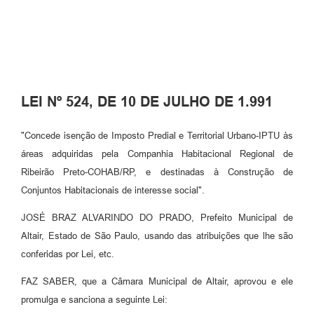
LEI Nº 524, DE 10 DE JULHO DE 1.991
"Concede isenção de Imposto Predial e Territorial Urbano-IPTU às
áreas adquiridas pela Companhia Habitacional Regional de
Ribeirão Preto-COHAB/RP, e destinadas à Construção de
Conjuntos Habitacionais de interesse social".
JOSÉ BRAZ ALVARINDO DO PRADO, Prefeito Municipal de
Altair, Estado de São Paulo, usando das atribuições que lhe são
conferidas por Lei, etc.
FAZ SABER, que a Câmara Municipal de Altair, aprovou e ele
promulga e sanciona a seguinte Lei: