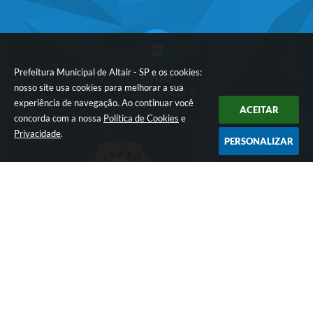
Prefeitura Municipal de Altair - SP e os cookies:
CNPJ
nosso site usa cookies para melhorar a sua
45.152.782/0001-12
experiência de navegação. Ao continuar você
ACEITAR
concorda com a nossa
Política de Cookies
e
Privacidade
.
PERSONALIZAR
NEWSLETTER