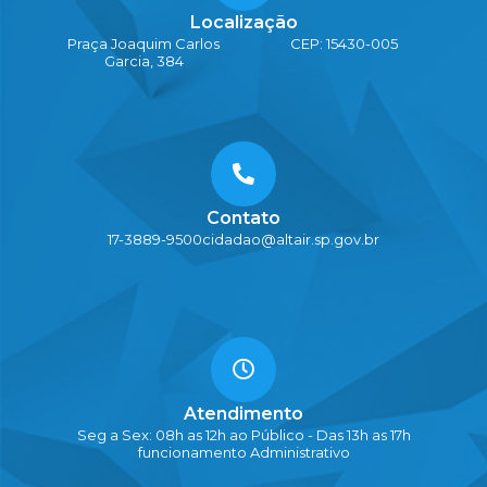
Localização
Praça Joaquim Carlos
CEP: 15430-005
Garcia, 384
Contato
17-3889-9500
cidadao@altair.sp.gov.br
Atendimento
Seg a Sex: 08h as 12h ao Público - Das 13h as 17h
funcionamento Administrativo