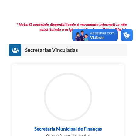
* Nota: O conteúdo disponibilizado é meramente informativo não
substituindo o original publicado em Diário Oficial.
Secretarias Vinculadas
Secretaria Municipal de Finanças
Ricardo Nunes dos Santos