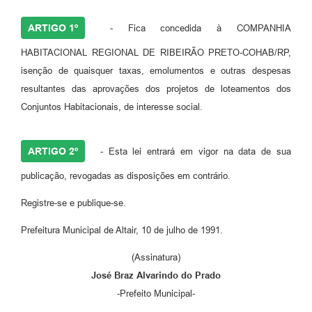
ARTIGO 1º
- Fica concedida à COMPANHIA
HABITACIONAL REGIONAL DE RIBEIRÃO PRETO-COHAB/RP,
isenção de quaisquer taxas, emolumentos e outras despesas
resultantes das aprovações dos projetos de loteamentos dos
Conjuntos Habitacionais, de interesse social.
ARTIGO 2º
- Esta lei entrará em vigor na data de sua
publicação, revogadas as disposições em contrário.
Registre-se e publique-se.
Prefeitura Municipal de Altair, 10 de julho de 1991.
(Assinatura)
José Braz Alvarindo do Prado
-Prefeito Municipal-