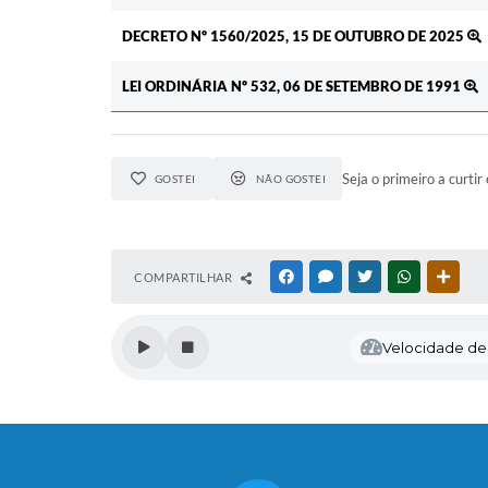
DECRETO Nº 1560/2025, 15 DE OUTUBRO DE 2025
LEI ORDINÁRIA Nº 532, 06 DE SETEMBRO DE 1991
Seja o primeiro a curtir 
GOSTEI
NÃO GOSTEI
COMPARTILHAR
FACEBOOK
MESSENGER
TWITTER
WHATSAPP
OUTR
Velocidade de l