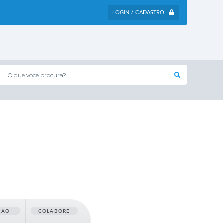
LOGIN / CADASTRO
O que voce procura?
ÇÃO
COLABORE