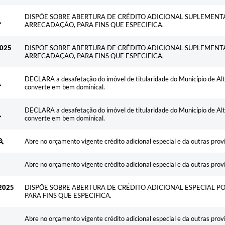
DISPÕE SOBRE ABERTURA DE CRÉDITO ADICIONAL SUPLEMENT
ARRECADAÇÃO, PARA FINS QUE ESPECIFICA.
2025
DISPÕE SOBRE ABERTURA DE CRÉDITO ADICIONAL SUPLEMENT
ARRECADAÇÃO, PARA FINS QUE ESPECIFICA.
DECLARA a desafetação do imóvel de titularidade do Município de Alta
converte em bem dominical.
DECLARA a desafetação do imóvel de titularidade do Município de Alta
converte em bem dominical.
Abre no orçamento vigente crédito adicional especial e da outras prov
Abre no orçamento vigente crédito adicional especial e da outras prov
2025
DISPÕE SOBRE ABERTURA DE CRÉDITO ADICIONAL ESPECIAL P
PARA FINS QUE ESPECIFICA.
Abre no orçamento vigente crédito adicional especial e da outras prov