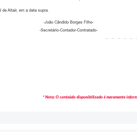
 de Altair, em a data supra.
-João Cândido Borges Filho-
-Secretário-Contador-Contratado-
* Nota: O conteúdo disponibilizado é meramente informa