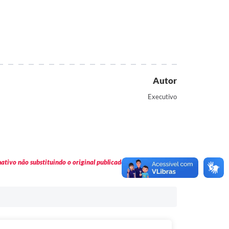
Autor
Executivo
tivo não substituindo o original publicado em Diário Oficial.