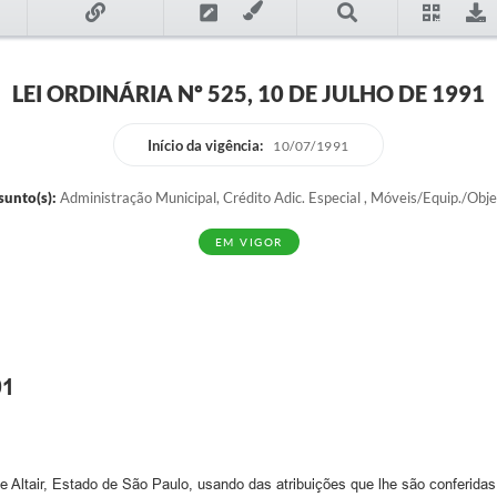
LEI ORDINÁRIA Nº 525, 10 DE JULHO DE 1991
Início da vigência:
10/07/1991
sunto(s):
Administração Municipal, Crédito Adic. Especial , Móveis/Equip./Obj
EM VIGOR
91
ir, Estado de São Paulo, usando das atribuições que lhe são conferidas p