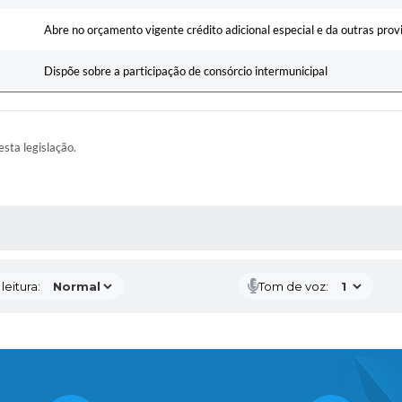
Abre no orçamento vigente crédito adicional especial e da outras prov
Dispõe sobre a participação de consórcio intermunicipal
esta legislação.
AS MÍDIAS
eitura:
Tom de voz: