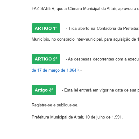
FAZ SABER, que a Câmara Municipal de Altair, aprovou e el
ARTIGO 1º
- Fica aberto na Contadoria da Prefeitur
Município, no consórcio inter-municipal, para aquisição d
ARTIGO 2º
- As despesas decorrentes com a execução
de 17 de março de 1.964
.-
Artigo 3º
- Esta lei entrará em vigor na data de sua
Registre-se e publique-se.
Prefeitura Municipal de Altair, 10 de julho de 1.991.