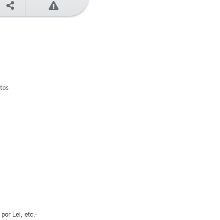
etos
or Lei, etc.-