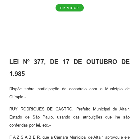
EM VIGOR
LEI Nº 377, DE 17 DE OUTUBRO DE
1.985
Dispõe sobre participação de consórcio com o Município de
Olímpia.-
RUY RODRIGUES DE CASTRO, Prefeito Municipal de Altair,
Estado de São Paulo, usando das atribuições que lhe são
conferidas por lei, etc.-
F A Z S A B E R, que a Câmara Municipal de Altair, aprovou e ele