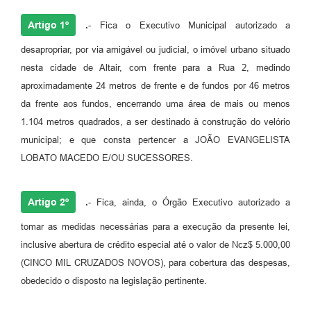
Artigo 1º
.
- Fica o Executivo Municipal autorizado a
desapropriar, por via amigável ou judicial, o imóvel urbano situado
nesta cidade de Altair, com frente para a Rua 2, medindo
aproximadamente 24 metros de frente e de fundos por 46 metros
da frente aos fundos, encerrando uma área de mais ou menos
1.104 metros quadrados, a ser destinado à construção do velório
municipal; e que consta pertencer a JOÃO EVANGELISTA
LOBATO MACEDO E/OU SUCESSORES.
Artigo 2º
.
- Fica, ainda, o Órgão Executivo autorizado a
tomar as medidas necessárias para a execução da presente lei,
inclusive abertura de crédito especial até o valor de Ncz$ 5.000,00
(CINCO MIL CRUZADOS NOVOS), para cobertura das despesas,
obedecido o disposto na legislação pertinente.