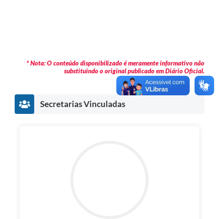
* Nota: O conteúdo disponibilizado é meramente informativo não
substituindo o original publicado em Diário Oficial.
Secretarias Vinculadas