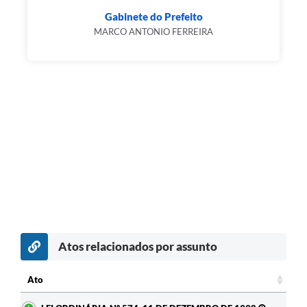
Gabinete do Prefeito
MARCO ANTONIO FERREIRA
Atos relacionados por assunto
Ato
Ato