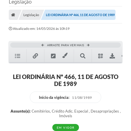
Legislação
Legislação
LEI ORDINÁRIA Nº 466, 11 DE AGOSTO DE 1989
Atualizado em: 14/05/2026 às 10h19
ARRASTE PARA VER MAIS
LEI ORDINÁRIA Nº 466, 11 DE AGOSTO
DE 1989
Início da vigência:
11/08/1989
Assunto(s):
Cemitérios, Crédito Adic. Especial , Desapropriações ,
Imóveis
EM VIGOR