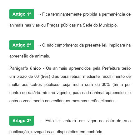
Artigo 1º
- Fica terminantemente proibida a permanência de
animais nas vias ou Praças públicas na Sede do Município.
Artigo 2º
- O não cumprimento da presente lei, implicará na
apreensão de animais.
Parágrafo único
- Os animais apreendidos pela Prefeitura terão
um prazo de 03 (três) dias para retirar, mediante recolhimento de
multa aos cofres públicos, cuja multa será de 30% (trinta por
cento) do salário mínimo vigente, para cada animal apreendido, e
após o vencimento concedido, os mesmos serão leiloados.
Artigo 3º
- Esta lei entrará em vigor na data de sua
publicação, revogadas as disposições em contrário.