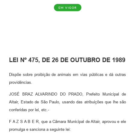
EM VIGOR
LEI Nº 475, DE 26 DE OUTUBRO DE 1989
Dispõe sobre proibição de animais em vias públicas e dá outras
providências.
JOSÉ BRAZ ALVARINDO DO PRADO, Prefeito Municipal de
Altair, Estado de São Paulo, usando das atribuições que lhe são
conferidas por lei, etc.-
F A Z S A B E R, que a Câmara Municipal de Altair, aprovou e ele
promulga e sanciona a seguinte lei: