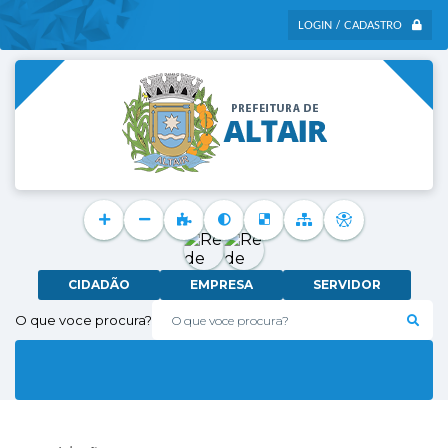
LOGIN / CADASTRO
CIDADÃO
EMPRESA
SERVIDOR
O que voce procura?