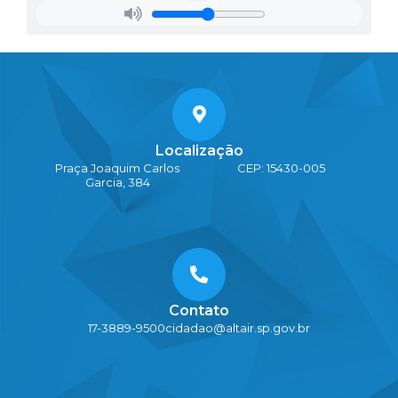
Localização
Praça Joaquim Carlos
CEP: 15430-005
Garcia, 384
Contato
17-3889-9500
cidadao@altair.sp.gov.br