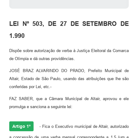
LEI Nº 503, DE 27 DE SETEMBRO DE
1.990
Dispõe sobre autorização de verba à Justiça Eleitoral da Comarca
de Olímpia e dá outras providências.
JOSÉ BRAZ ALVARINDO DO PRADO, Prefeito Municipal de
Altair, Estado de São Paulo, usando das atribuições que lhe são
conferidas por Lei, etc.-
FAZ SABER, que a Câmara Municipal de Altair, aprovou e ele
promulga e sanciona a seguinte lei:
Artigo 1º
- Fica o Executivo municipal de Altair, autorizado
a concessão de uma verba mensal correspondente a 1,5 (um e