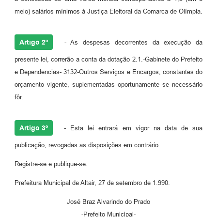
meio) salários mínimos à Justiça Eleitoral da Comarca de Olímpia.
Artigo 2º
- As despesas decorrentes da execução da
presente lei, correrão a conta da dotação 2.1.-Gabinete do Prefeito
e Dependencias- 3132-Outros Serviços e Encargos, constantes do
orçamento vigente, suplementadas oportunamente se necessário
fôr.
Artigo 3º
- Esta lei entrará em vigor na data de sua
publicação, revogadas as disposições em contrário.
Registre-se e publique-se.
Prefeitura Municipal de Altair, 27 de setembro de 1.990.
José Braz Alvarindo do Prado
-Prefeito Municipal-