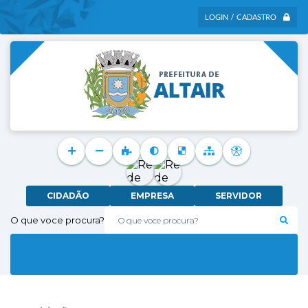
LOGIN / CADASTRO
CIDADÃO
EMPRESA
SERVIDOR
O que voce procura?