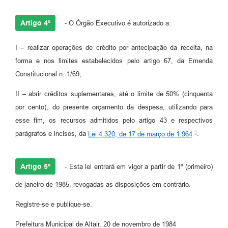
Artigo 4º
- O Órgão Executivo é autorizado a:
I – realizar operações de crédito por antecipação da receita, na
forma e nos limites estabelecidos pelo artigo 67, da Emenda
Constitucional n. 1/69;
II – abrir créditos suplementares, até o limite de 50% (cinquenta
por cento), do presente orçamento da despesa, utilizando para
esse fim, os recursos admitidos pelo artigo 43 e respectivos
parágrafos e incisos, da
Lei 4.320, de 17 de março de 1.964
.
Artigo 5º
- Esta lei entrará em vigor a partir de 1º (primeiro)
de janeiro de 1985, revogadas as disposições em contrário.
Registre-se e publique-se.
Prefeitura Municipal de Altair, 20 de novembro de 1984