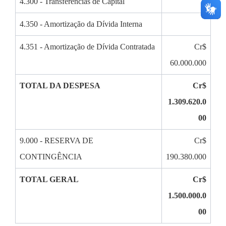
4.300 - Transferências de Capital
4.350 - Amortização da Dívida Interna
4.351 - Amortização de Dívida Contratada
Cr$
60.000.000
TOTAL DA DESPESA
Cr$
1.309.620.0
00
9.000 - RESERVA DE
Cr$
CONTINGÊNCIA
190.380.000
TOTAL GERAL
Cr$
1.500.000.0
00