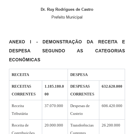
Dr. Ruy Rodrigues de Castro
Prefeito Municipal
ANEXO I - DEMONSTRAÇÃO DA RECEITA E
DESPESA SEGUNDO AS CATEGORIAS
ECONÔMICAS
RECEITA
DESPESA
RECEITAS
1.185.180.0
DESPESAS
632.620.000
CORRENTES
00
CORRENTES
Receita
37.070.000
Despesas de
606.420.000
Tributária
Custeio
Receita de
20.000.000
Transferências
26.200.000
Contribuições
Correntes