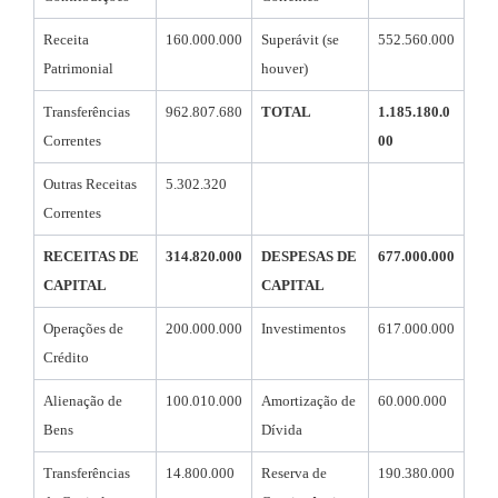
Receita
160.000.000
Superávit (se
552.560.000
Patrimonial
houver)
Transferências
962.807.680
TOTAL
1.185.180.0
Correntes
00
Outras Receitas
5.302.320
Correntes
RECEITAS DE
314.820.000
DESPESAS DE
677.000.000
CAPITAL
CAPITAL
Operações de
200.000.000
Investimentos
617.000.000
Crédito
Alienação de
100.010.000
Amortização de
60.000.000
Bens
Dívida
Transferências
14.800.000
Reserva de
190.380.000