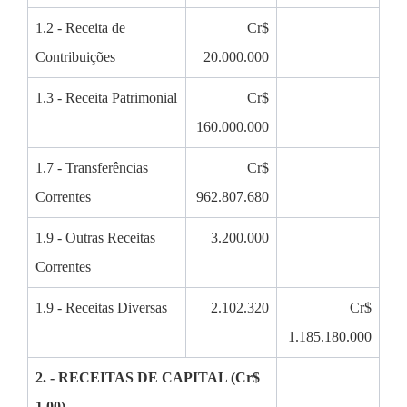
1.2 - Receita de
Cr$
Contribuições
20.000.000
1.3 - Receita Patrimonial
Cr$
160.000.000
1.7 - Transferências
Cr$
Correntes
962.807.680
1.9 - Outras Receitas
3.200.000
Correntes
1.9 - Receitas Diversas
2.102.320
Cr$
1.185.180.000
2. - RECEITAS DE CAPITAL (Cr$
1,00)