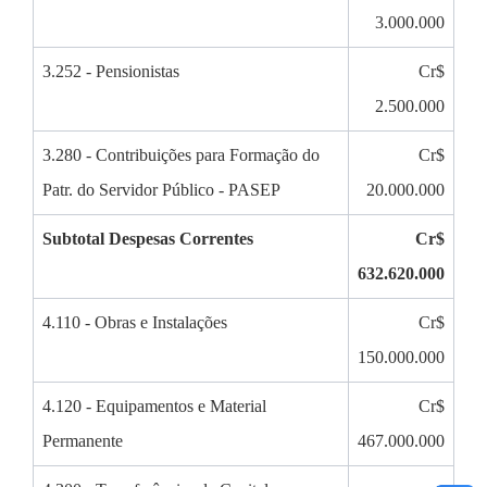
3.000.000
3.252 - Pensionistas
Cr$
2.500.000
3.280 - Contribuições para Formação do
Cr$
Patr. do Servidor Público - PASEP
20.000.000
Subtotal Despesas Correntes
Cr$
632.620.000
4.110 - Obras e Instalações
Cr$
150.000.000
4.120 - Equipamentos e Material
Cr$
Permanente
467.000.000