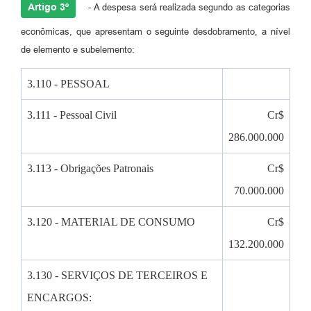
Artigo 3º
- A despesa será realizada segundo as categorias
econômicas, que apresentam o seguinte desdobramento, a nível
de elemento e subelemento:
3.110 - PESSOAL
3.111 - Pessoal Civil
Cr$
286.000.000
3.113 - Obrigações Patronais
Cr$
70.000.000
3.120 - MATERIAL DE CONSUMO
Cr$
132.200.000
3.130 - SERVIÇOS DE TERCEIROS E
ENCARGOS: