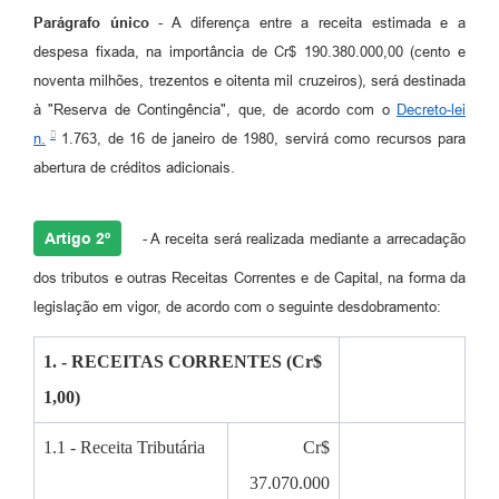
Parágrafo único
- A diferença entre a receita estimada e a
despesa fixada, na importância de Cr$ 190.380.000,00 (cento e
noventa milhões, trezentos e oitenta mil cruzeiros), será destinada
à "Reserva de Contingência", que, de acordo com o
Decreto-lei
n.
1.763, de 16 de janeiro de 1980, servirá como recursos para
abertura de créditos adicionais.
Artigo 2º
- A receita será realizada mediante a arrecadação
dos tributos e outras Receitas Correntes e de Capital, na forma da
legislação em vigor, de acordo com o seguinte desdobramento:
1. - RECEITAS CORRENTES (Cr$
1,00)
1.1 - Receita Tributária
Cr$
37.070.000