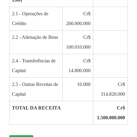
2.1 - Operações de
Cr$
Crédito
200.000.000
2.2 - Alienação de Bens
Cr$
100.010.000
2.4 - Transferências de
Cr$
Capital
14.800.000
2.5 - Outras Receitas de
10.000
Cr$
Capital
314.820.000
TOTAL DA RECEITA
Cr$
1.500.000.000