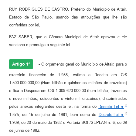
RUY RODRIGUES DE CASTRO, Prefeito do Município de Altair,
Estado de São Paulo, usando das atribuições que lhe são
conferidas por lei,
FAZ SABER, que a Câmara Municipal de Altair aprovou e ele
sanciona e promulga a seguinte lei:
Artigo 1º
- O orçamento geral do Município de Altair, para o
exercício financeiro de 1.985, estima a Receita em Cr$
1.500.000.000,00 (Hum bilhão e quinhentos milhões de cruzeiros)
e fixa a Despesa em Cr$ 1.309.620.000,00 (hum bilhão, trezentos
e nove milhões, seiscentos e vinte mil cruzeiros), discriminados
pelos anexos integrantes desta lei, na forma do
Decreto Lei n.
1.875, de 15 de julho de 1981, bem como do
Decreto-Lei n.
1.939, de 20 de maio de 1982 e Portaria SOF/SEPLAN n. 6, de 09
de junho de 1982.