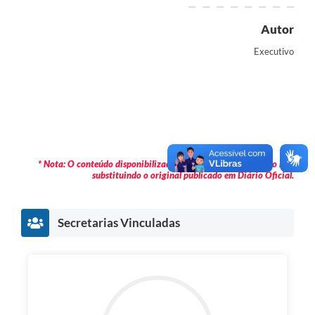
Autor
Executivo
* Nota: O conteúdo disponibilizado é meramente informativo não
substituindo o original publicado em Diário Oficial.
Secretarias Vinculadas