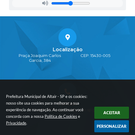
Localização
Praça Joaquim Carlos
CEP: 15430-005
Garcia, 384
Prefeitura Municipal de Altair - SP e os cookies:
nosso site usa cookies para melhorar a sua
Contato
experiência de navegação. Ao continuar você
17-3889-9500
cidadao@altair.sp.gov.br
ACEITAR
concorda com a nossa
Política de Cookies
e
Privacidade
.
PERSONALIZAR