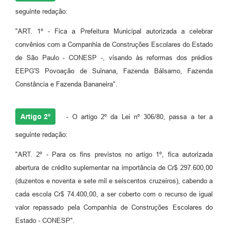
seguinte redação:
"ART. 1º - Fica a Prefeitura Municipal autorizada a celebrar
convênios com a Companhia de Construções Escolares do Estado
de São Paulo - CONESP -, visando às reformas dos prédios
EEPG'S Povoação de Suinana, Fazenda Bálsamo, Fazenda
Constância e Fazenda Bananeira".
Artigo 2º
- O artigo 2º da Lei nº 306/80, passa a ter a
seguinte redação:
"ART. 2º - Para os fins previstos no artigo 1º, fica autorizada
abertura de crédito suplementar na importância de Cr$ 297.600,00
(duzentos e noventa e sete mil e seiscentos cruzeiros), cabendo a
cada escola Cr$ 74.400,00, a ser coberto com o recurso de igual
valor repassado pela Companhia de Construções Escolares do
Estado - CONESP".