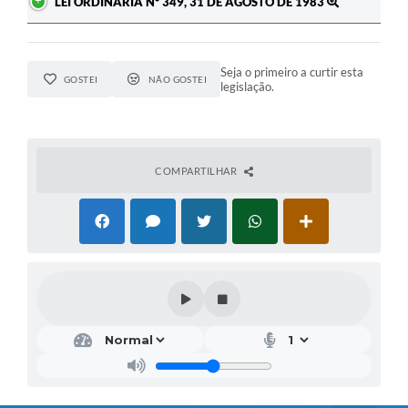
LEI ORDINÁRIA Nº 349, 31 DE AGOSTO DE 1983
Seja o primeiro a curtir esta
GOSTEI
NÃO GOSTEI
legislação.
COMPARTILHAR