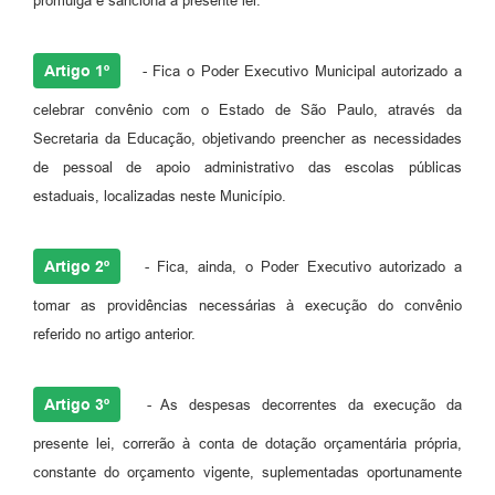
promulga e sanciona a presente lei:
Artigo 1º
- Fica o Poder Executivo Municipal autorizado a
celebrar convênio com o Estado de São Paulo, através da
Secretaria da Educação, objetivando preencher as necessidades
de pessoal de apoio administrativo das escolas públicas
estaduais, localizadas neste Município.
Artigo 2º
- Fica, ainda, o Poder Executivo autorizado a
tomar as providências necessárias à execução do convênio
referido no artigo anterior.
Artigo 3º
- As despesas decorrentes da execução da
presente lei, correrão à conta de dotação orçamentária própria,
constante do orçamento vigente, suplementadas oportunamente