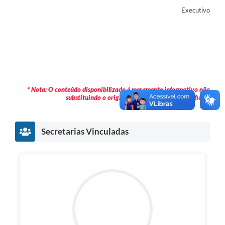
Executivo
* Nota: O conteúdo disponibilizado é meramente informativo não
substituindo o original publicado em Diário Oficial.
Secretarias Vinculadas