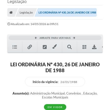
Legislação
Legislação
LEI ORDINÁRIA Nº 430, 26 DE JANEIRO DE 1988
Atualizado em: 14/05/2026 às 09h51
ARRASTE PARA VER MAIS
LEI ORDINÁRIA Nº 430, 26 DE JANEIRO
DE 1988
Início da vigência:
26/01/1988
Assunto(s):
Administração Municipal, Convênios , Educação,
Escolas Municipais
EM VIGOR