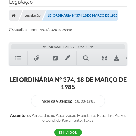
Legislação
Legislação
LEI ORDINÁRIA Nº 374, 18 DE MARÇO DE 1985
Atualizado em: 14/05/2026 às 08h46
ARRASTE PARA VER MAIS
LEI ORDINÁRIA Nº 374, 18 DE MARÇO DE
1985
Início da vigência:
18/03/1985
Assunto(s):
Arrecadação, Atualização Monetária, Estradas, Prazos
e Cond. de Pagamento, Taxas
EM VIGOR