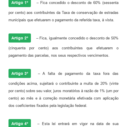
Artigo 1º
– Fica concedido o desconto de 60% (sessenta
por cento) aos contribuintes da Taxa de conservação de estradas
municipais que efetuarem o pagamento da referida taxa, à vista.
Artigo 2º
– Fica, igualmente concedido o desconto de 50%
(cinquenta por cento) aos contribuintes que efetuarem o
pagamento das parcelas, nos seus respectivos vencimentos.
Artigo 3º
– A falta de pagamento da taxa fora das
condições acima, sujeitará o contribuinte a multa de 20% (vinte
por cento) sobre seu valor, juros moratórios à razão de 1% (um por
cento) ao mês e à correção monetária efetivada com aplicação
dos coeficientes fixados pela legislação federal.
Artigo 4º
– Esta lei entrará em vigor na data de sua