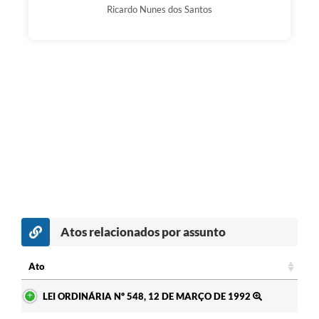
Ricardo Nunes dos Santos
Atos relacionados por assunto
Ato
Ato
LEI ORDINÁRIA Nº 548, 12 DE MARÇO DE 1992